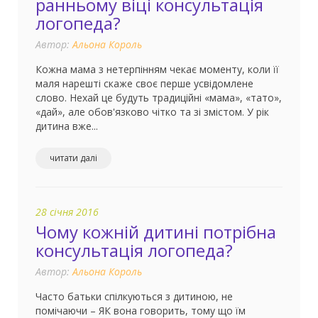
ранньому віці консультація
логопеда?
Автор:
Альона Король
Кожна мама з нетерпінням чекає моменту, коли її
маля нарешті скаже своє перше усвідомлене
слово. Нехай це будуть традиційні «мама», «тато»,
«дай», але обов'язково чітко та зі змістом. У рік
дитина вже...
читати далі
28 січня 2016
Чому кожній дитині потрібна
консультація логопеда?
Автор:
Альона Король
Часто батьки спілкуються з дитиною, не
помічаючи – ЯК вона говорить, тому що їм