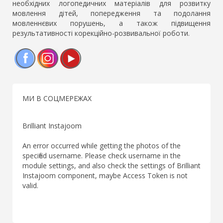
необхідних логопедичних матеріалів для розвитку
мовлення дітей, попередження та подолання
мовленнєвих порушень, а також підвищення
результативності корекційно-розвивальної роботи.
Facebook
Instagram
YouTube
МИ В СОЦМЕРЕЖАХ
Brilliant Instajoom
An error occurred while getting the photos of the
specified username. Please check username in the
module settings, and also check the settings of Brilliant
Instajoom component, maybe Access Token is not
valid.