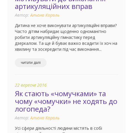
артикуляційних вправ
Автор:
Альона Король
Дитина не хоче виконувати артикуляційні вправи?
Часто дітям набридає щоденно одноманітно
робити артикуляційну гімнастику перед
дзеркалом. Та ще й буває важко всадити їх хоч на
хвилину та зосередити під час виконання...
читати далі
22 вересня 2016
Як стають «чомучками» та
чому «чомучки» не ходять до
логопеда?
Автор:
Альона Король
Усі сфери діяльності людини містять в собі