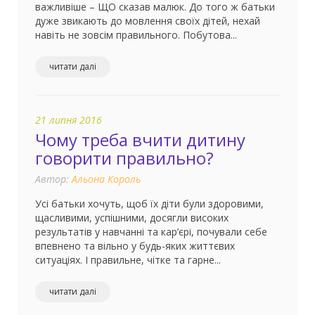
важливіше – ЩО сказав малюк. До того ж батьки
дуже звикають до мовлення своїх дітей, нехай
навіть не зовсім правильного. Побутова...
читати далі
21 липня 2016
Чому треба вчити дитину
говорити правильно?
Автор:
Альона Король
Усі батьки хочуть, щоб їх діти були здоровими,
щасливими, успішними, досягли високих
результатів у навчанні та кар’єрі, почували себе
впевнено та вільно у будь-яких життєвих
ситуаціях. І правильне, чітке та гарне...
читати далі