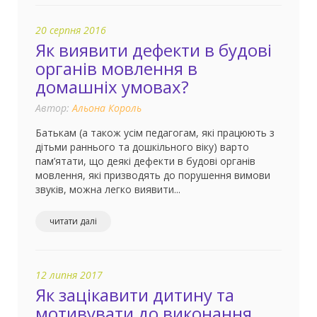
20 серпня 2016
Як виявити дефекти в будові
органів мовлення в
домашніх умовах?
Автор:
Альона Король
Батькам (а також усім педагогам, які працюють з
дітьми раннього та дошкільного віку) варто
пам’ятати, що деякі дефекти в будові органів
мовлення, які призводять до порушення вимови
звуків, можна легко виявити...
читати далі
12 липня 2017
Як зацікавити дитину та
мотивувати до виконання