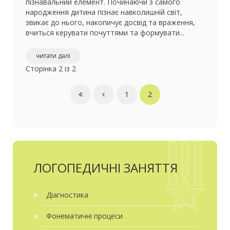
пізнавальний елемент. Починаючи з самого
народження дитина пізнає навколишній світ,
звикає до нього, накопичує досвід та враження,
вчиться керувати почуттями та формувати...
читати далі
Сторінка 2 із 2
1
2
ЛОГОПЕДИЧНІ ЗАНЯТТЯ
Діагностика
Фонематичні процеси