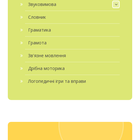
Звуковимова
Словник
Граматика
Грамота
Зв'язне мовлення
Дрібна моторика
Логопедичні ігри та вправи