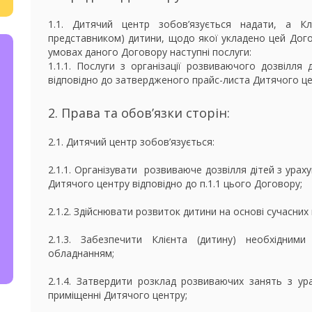
1.1. Дитячий центр зобов’язується надати, а К
представником) дитини, щодо якої укладено цей Дого
умовах даного Договору наступні послуги:
1.1.1. Послуги з організації розвиваючого дозвілля 
відповідно до затвердженого прайс-листа Дитячого цен
2. Права та обов’язки сторін:
2.1. Дитячий центр зобов’язується:
2.1.1. Організувати розвиваюче дозвілля дітей з урах
Дитячого центру відповідно до п.1.1 цього Договору;
2.1.2. Здійснювати розвиток дитини на основі сучасних
2.1.3. Забезпечити Клієнта (дитину) необхідним
обладнанням;
2.1.4. Затвердити розклад розвиваючих занять з ура
приміщенні Дитячого центру;