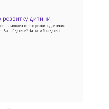
 розвитку дитини
ження мовленнєвого розвитку дитини»
я Вашої дитини? Чи потрібна дитині