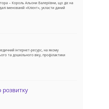
тора – Король Альони Валеріївни, що діє на
далі іменованій «Клієнт», укласти даний
педичний інтернет-ресурс, на якому
ого та дошкільного віку, профілактики
 розвитку