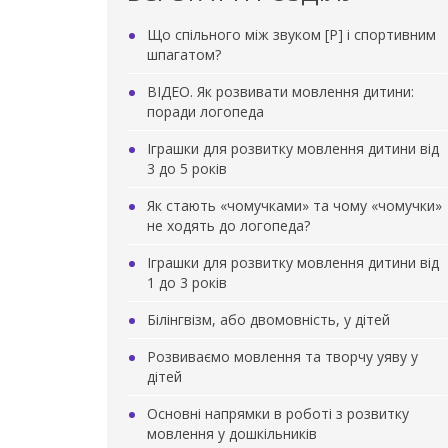
Що спільного між звуком [Р] і спортивним
шпагатом?
ВІДЕО. Як розвивати мовлення дитини:
поради логопеда
Іграшки для розвитку мовлення дитини від
3 до 5 років
Як стають «чомучками» та чому «чомучки»
не ходять до логопеда?
Іграшки для розвитку мовлення дитини від
1 до 3 років
Білінгвізм, або двомовність, у дітей
Розвиваємо мовлення та творчу уяву у
дітей
Основні напрямки в роботі з розвитку
мовлення у дошкільників