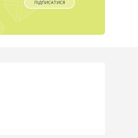
ПІДПИСАТИСЯ