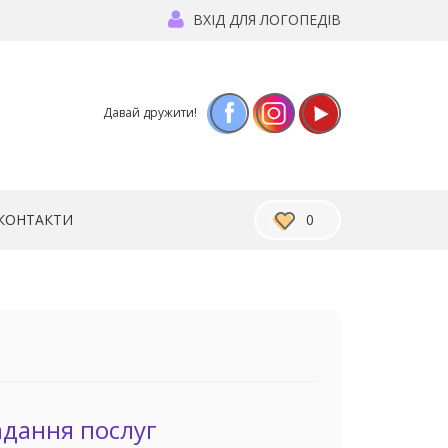
ВХІД ДЛЯ ЛОГОПЕДІВ
Facebook
Instagram
YouTube
КОНТАКТИ
0
адання послуг