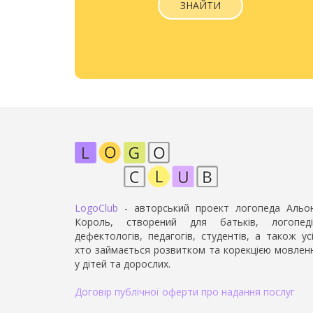
ЗНАЙТИ
LogoClub
- авторський проект логопеда Альо
Король, створений для батьків, логопеді
дефектологів, педагогів, студентів, а також усі
хто займається розвитком та корекцією мовлен
у дітей та дорослих.
Договір публічної оферти про надання послуг