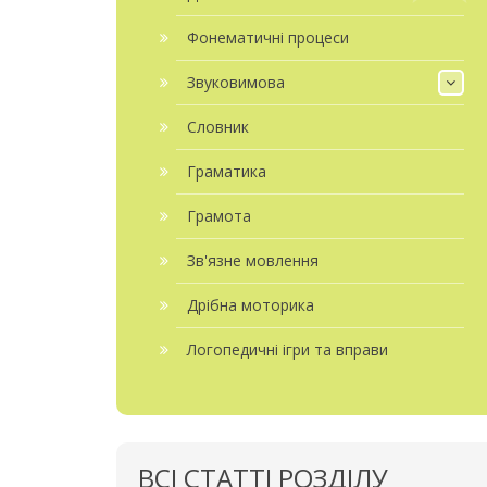
Фонематичні процеси
Звуковимова
Словник
Граматика
Грамота
Зв'язне мовлення
Дрібна моторика
Логопедичні ігри та вправи
ВСІ СТАТТІ РОЗДІЛУ