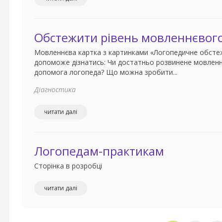
Обстежити рівень мовленнєвого
Мовленнєва картка з картинками «Логопедичне обсте
допоможе дізнатись: Чи достатньо розвинене мовленн
допомога логопеда? Що можна зробити...
Діагностика
читати далі
Логопедам-практикам
Сторінка в розробці
читати далі