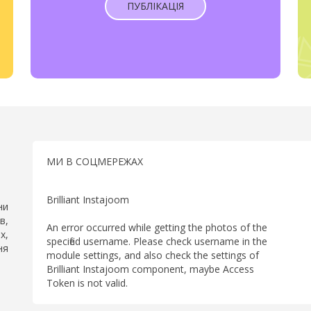
ПУБЛІКАЦІЯ
МИ В СОЦМЕРЕЖАХ
Brilliant Instajoom
ни
в,
An error occurred while getting the photos of the
х,
specified username. Please check username in the
ня
module settings, and also check the settings of
Brilliant Instajoom component, maybe Access
Token is not valid.