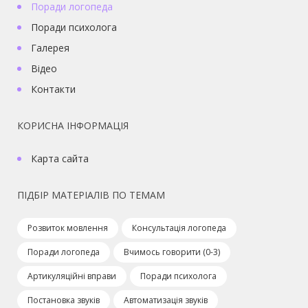
Поради логопеда
Поради психолога
Галерея
Відео
Контакти
КОРИСНА ІНФОРМАЦІЯ
Карта сайта
ПІДБІР МАТЕРІАЛІВ ПО ТЕМАМ
Розвиток мовлення
Консультація логопеда
Поради логопеда
Вчимось говорити (0-3)
Артикуляційні вправи
Поради психолога
Постановка звуків
Автоматизація звуків