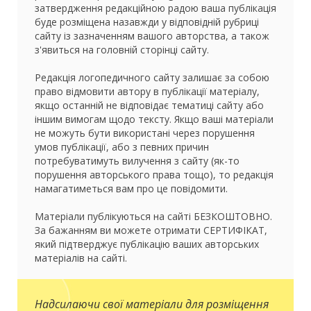
затвердження редакційною радою ваша публікація
буде розміщена назавжди у відповідній рубриці
сайту із зазначенням вашого авторства, а також
з'явиться на головній сторінці сайту.
Редакція логопедичного сайту залишає за собою
право відмовити автору в публікації матеріалу,
якщо останній не відповідає тематиці сайту або
іншим вимогам щодо тексту. Якщо ваші матеріали
не можуть бути використані через порушення
умов публікації, або з певних причин
потребуватимуть вилучення з сайту (як-то
порушення авторського права тощо), то редакція
намагатиметься вам про це повідомити.
Матеріали публікуються на сайті БЕЗКОШТОВНО.
За бажанням ви можете отримати СЕРТИФІКАТ,
який підтверджує публікацію ваших авторських
матеріалів на сайті.
Надсилаючи свої матеріали для розміщення