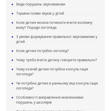
Види порушень звуковимови
Терміни появи звуків у дітей
Коли дитині можна починати вчити іноземну
мову? Поради логопеда
3 умови формування правильної звуковимови у
дітей
Коли дитині потрібен логопед?
Чому треба вчити дитину говорити правильно?
Чому кожній дитині потрібна консультація
логопеда?
Чи потрібна дитині в ранньому віці консультація
логопеда?
Особливості виправлення мовленнєвих
порушень у школярів