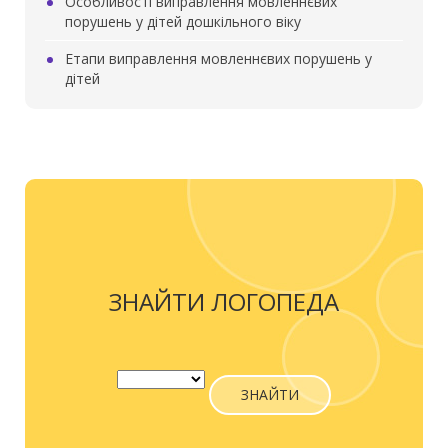
Особливості виправлення мовленнєвих
порушень у дітей дошкільного віку
Етапи виправлення мовленнєвих порушень у
дітей
ЗНАЙТИ ЛОГОПЕДА
ЗНАЙТИ