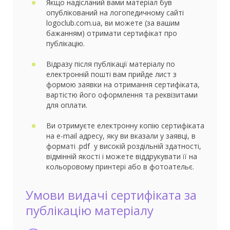
Якщо надісланий вами матеріал був
опублікований на логопедичному сайті
logoclub.com.ua, ви можете (за вашим
бажанням) отримати сертифікат про
публікацію.
Відразу після публікації матеріалу по
електронній пошті вам прийде лист з
формою заявки на отримання сертифіката,
вартістю його оформлення та реквізитами
для оплати.
Ви отримуєте електронну копію сертифіката
на e-mail адресу, яку ви вказали у заявці, в
форматі .pdf у високій роздільній здатності,
відмінній якості і можете віддрукувати її на
кольоровому принтері або в фотоательє.
Умови видачі сертифіката за
публікацію матеріалу