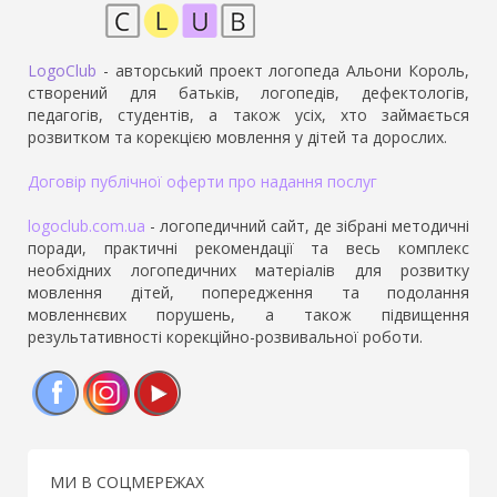
LogoClub
- авторський проект логопеда Альони Король,
створений для батьків, логопедів, дефектологів,
педагогів, студентів, а також усіх, хто займається
розвитком та корекцією мовлення у дітей та дорослих.
Договір публічної оферти про надання послуг
logoclub.com.ua
- логопедичний сайт, де зібрані методичні
поради, практичні рекомендації та весь комплекс
необхідних логопедичних матеріалів для розвитку
мовлення дітей, попередження та подолання
мовленнєвих порушень, а також підвищення
результативності корекційно-розвивальної роботи.
Facebook
Instagram
YouTube
МИ В СОЦМЕРЕЖАХ