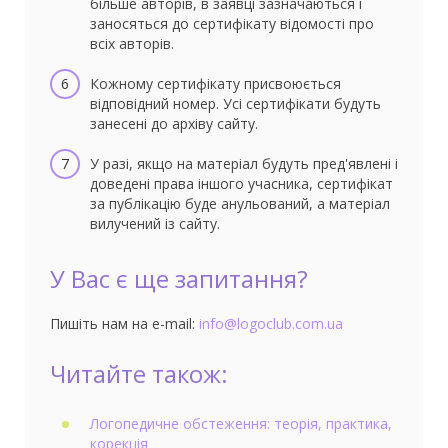
більше авторів, в заявці зазначаються і
заносяться до сертифікату відомості про
всіх авторів.
Кожному сертифікату присвоюється
відповідний номер. Усі сертифікати будуть
занесені до архіву сайту.
У разі, якщо на матеріал будуть пред'явлені і
доведені права іншого учасника, сертифікат
за публікацію буде анульований, а матеріал
вилучений із сайту.
У Вас є ще запитання?
Пишіть нам на e-mail:
info@logoclub.com.ua
Читайте також:
Логопедичне обстеження: теорія, практика,
корекція