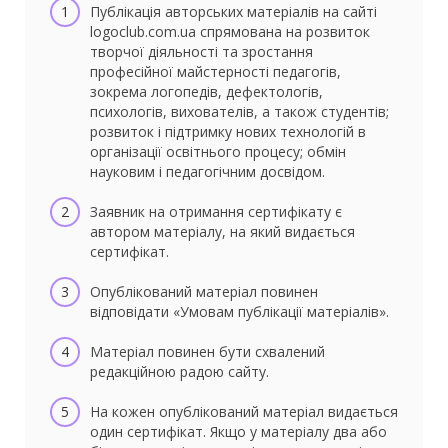
Публікація авторських матеріалів на сайті
logoclub.com.ua спрямована на розвиток
творчої діяльності та зростання
професійної майстерності педагогів,
зокрема логопедів, дефектологів,
психологів, вихователів, а також студентів;
розвиток і підтримку нових технологій в
організації освітнього процесу; обмін
науковим і педагогічним досвідом.
Заявник на отримання сертифікату є
автором матеріалу, на який видається
сертифікат.
Опублікований матеріал повинен
відповідати «Умовам публікації матеріалів».
Матеріал повинен бути схвалений
редакційною радою сайту.
На кожен опублікований матеріал видається
один сертифікат. Якщо у матеріалу два або