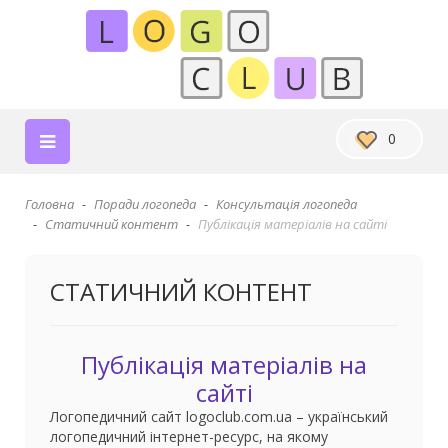
0
Головна
Поради логопеда
Консультація логопеда
Статичний контент
Публікація матеріалів на сайті
СТАТИЧНИЙ КОНТЕНТ
Публікація матеріалів на
сайті
Логопедичний сайт logoclub.com.ua – український
логопедичний інтернет-ресурс, на якому