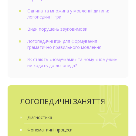
Однина та множина у мовленні дитини:
логопедичні ігри
Види порушень звуковимови
Логопедичні ігри для формування
граматично правильного мовлення
Як стають «чомучками» та чому «чомучки»
не ходять до логопеда?
ЛОГОПЕДИЧНІ ЗАНЯТТЯ
Діагностика
Фонематичні процеси