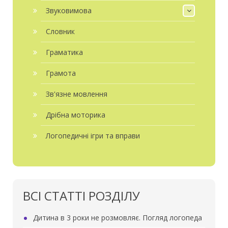
Звуковимова
Словник
Граматика
Грамота
Зв'язне мовлення
Дрібна моторика
Логопедичні ігри та вправи
ВСІ СТАТТІ РОЗДІЛУ
Дитина в 3 роки не розмовляє. Погляд логопеда