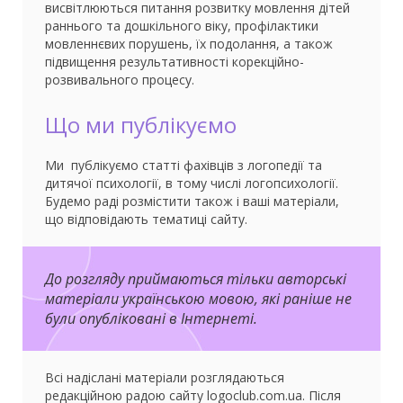
висвітлюються питання розвитку мовлення дітей
раннього та дошкільного віку, профілактики
мовленнєвих порушень, їх подолання, а також
підвищення результативності корекційно-
розвивального процесу.
Що ми публікуємо
Ми публікуємо статті фахівців з логопедії та
дитячої психології, в тому числі логопсихології.
Будемо раді розмістити також і ваші матеріали,
що відповідають тематиці сайту.
До розгляду приймаються тільки авторські
матеріали українською мовою, які раніше не
були опубліковані в Інтернеті.
Всі надіслані матеріали розглядаються
редакційною радою сайту logoclub.com.ua. Після