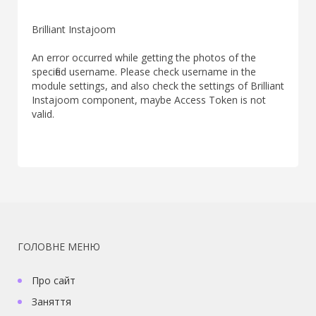
Brilliant Instajoom
An error occurred while getting the photos of the
specified username. Please check username in the
module settings, and also check the settings of Brilliant
Instajoom component, maybe Access Token is not
valid.
ГОЛОВНЕ МЕНЮ
Про сайт
Заняття