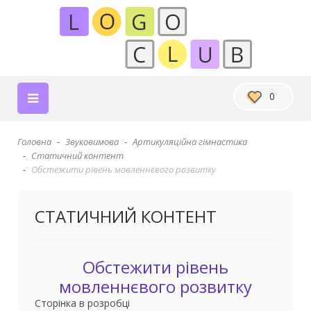
0
Головна
Звуковимова
Артикуляційна гімнастика
Статичний контент
Обстежити рівень мовленнєвого розвитку
СТАТИЧНИЙ КОНТЕНТ
Обстежити рівень
мовленнєвого розвитку
Сторінка в розробці