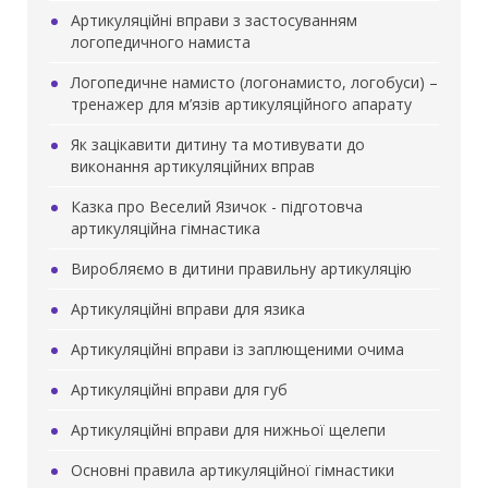
Артикуляційні вправи з застосуванням
логопедичного намиста
Логопедичне намисто (логонамисто, логобуси) –
тренажер для м’язів артикуляційного апарату
Як зацікавити дитину та мотивувати до
виконання артикуляційних вправ
Казка про Веселий Язичок - підготовча
артикуляційна гімнастика
Виробляємо в дитини правильну артикуляцію
Артикуляційні вправи для язика
Артикуляційні вправи із заплющеними очима
Артикуляційні вправи для губ
Артикуляційні вправи для нижньої щелепи
Основні правила артикуляційної гімнастики