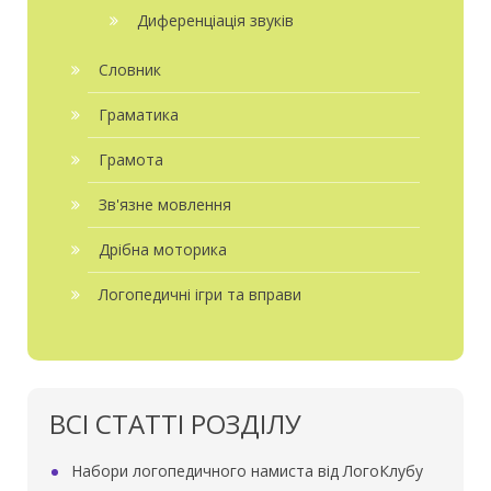
Диференціація звуків
Словник
Граматика
Грамота
Зв'язне мовлення
Дрібна моторика
Логопедичні ігри та вправи
ВСІ СТАТТІ РОЗДІЛУ
Набори логопедичного намиста від ЛогоКлубу