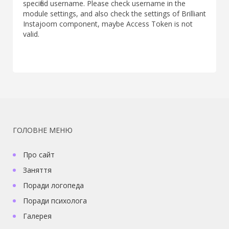
specified username. Please check username in the
module settings, and also check the settings of Brilliant
Instajoom component, maybe Access Token is not
valid.
ГОЛОВНЕ МЕНЮ
Про сайт
Заняття
Поради логопеда
Поради психолога
Галерея