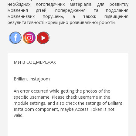
необхідних логопедичних матеріалів для розвитку
мовлення дітей, попередження та подолання
мовленнєвих порушень, а також підвищення
результативності корекційно-розвивальної роботи.
Facebook
Instagram
YouTube
МИ В СОЦМЕРЕЖАХ
Brilliant Instajoom
An error occurred while getting the photos of the
specified username. Please check username in the
module settings, and also check the settings of Brilliant
Instajoom component, maybe Access Token is not
valid.