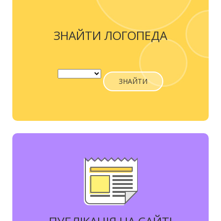
ЗНАЙТИ ЛОГОПЕДА
ЗНАЙТИ