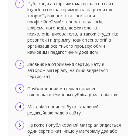
Публікація авторських матеріалів на сайті
logoclub.com.ua спрямована на розвиток
творчої діяльності та зростання
професійної майстерності педагогів,
зокрема логопедів, дефектологів,
психологів, вихователів, а також студентів;
розвиток і підтримку нових технологій в
організації освітнього процесу; обмін
науковим і педагогічним досвідом.
Заявник на отримання сертифікату є
автором матеріалу, на який видається
сертифікат.
Опублікований матеріал повинен
відповідати «Умовам публікації матеріалів».
Матеріал повинен бути схвалений
редакційною радою сайту.
На кожен опублікований матеріал видається
один сертифікат. Якщо у матеріалу два або