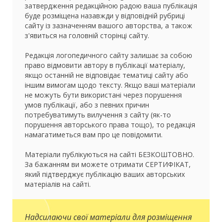
затвердження редакційною радою ваша публікація
буде розміщена назавжди у відповідній рубриці
сайту із зазначенням вашого авторства, а також
з'явиться на головній сторінці сайту.
Редакція логопедичного сайту залишає за собою
право відмовити автору в публікації матеріалу,
якщо останній не відповідає тематиці сайту або
іншим вимогам щодо тексту. Якщо ваші матеріали
не можуть бути використані через порушення
умов публікації, або з певних причин
потребуватимуть вилучення з сайту (як-то
порушення авторського права тощо), то редакція
намагатиметься вам про це повідомити.
Матеріали публікуються на сайті БЕЗКОШТОВНО.
За бажанням ви можете отримати СЕРТИФІКАТ,
який підтверджує публікацію ваших авторських
матеріалів на сайті.
Надсилаючи свої матеріали для розміщення