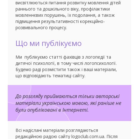
висвітлюються питання розвитку мовлення дітей
раннього та дошкільного віку, профілактики
мовленнєвих порушень, їх подолання, а також
підвищення результативності корекційно-
розвивального процесу.
Що ми публікуємо
Ми публікуємо статті фахівців з логопедії та
дитячої психології, в тому числі логопсихології.
Будемо раді розмістити також і ваші матеріали,
що відповідають тематиці сайту.
До розгляду приймаються тільки авторські
матеріали українською мовою, які раніше не
були опубліковані в Інтернеті.
Всі надіслані матеріали розглядаються
редакційною радою сайту logoclub.com.ua. Після