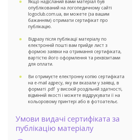
Якщо надісланий вами матеріал був
опублікований на логопедичному сайті
logoclub.com.ua, ви можете (за вашим
бажанням) отримати сертифікат про
публікацію.
Відразу після публікації матеріалу по
електронній пошті вам прийде лист з
формою заявки на отримання сертифіката,
вартістю його оформлення та реквізитами
для оплати.
Ви отримуєте електронну копію сертифіката
на e-mail адресу, яку ви вказали у заявці, в
форматі .pdf у високій роздільній здатності,
відмінній якості і можете віддрукувати її на
кольоровому принтері або в фотоательє.
Умови видачі сертифіката за
публікацію матеріалу