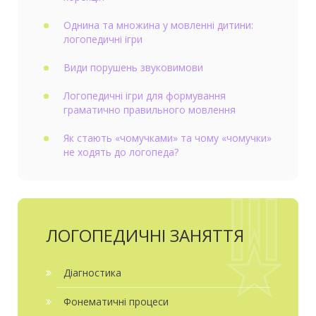
Однина та множина у мовленні дитини:
логопедичні ігри
Види порушень звуковимови
Логопедичні ігри для формування
граматично правильного мовлення
Як стають «чомучками» та чому «чомучки»
не ходять до логопеда?
ЛОГОПЕДИЧНІ ЗАНЯТТЯ
Діагностика
Фонематичні процеси