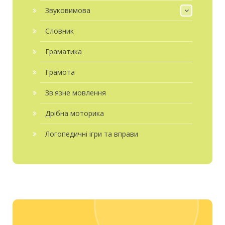
Звуковимова
Словник
Граматика
Грамота
Зв'язне мовлення
Дрібна моторика
Логопедичні ігри та вправи