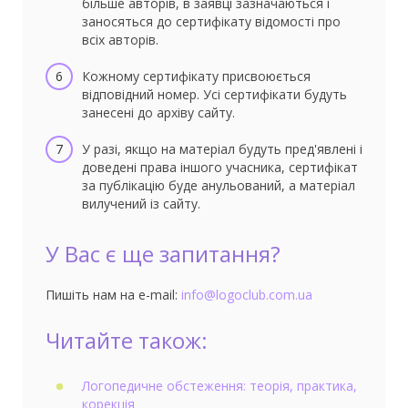
більше авторів, в заявці зазначаються і
заносяться до сертифікату відомості про
всіх авторів.
Кожному сертифікату присвоюється
відповідний номер. Усі сертифікати будуть
занесені до архіву сайту.
У разі, якщо на матеріал будуть пред'явлені і
доведені права іншого учасника, сертифікат
за публікацію буде анульований, а матеріал
вилучений із сайту.
У Вас є ще запитання?
Пишіть нам на e-mail:
info@logoclub.com.ua
Читайте також:
Логопедичне обстеження: теорія, практика,
корекція