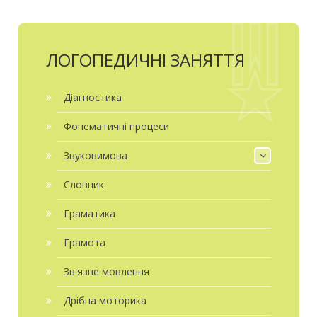
ЛОГОПЕДИЧНІ ЗАНЯТТЯ
Діагностика
Фонематичні процеси
Звуковимова
Словник
Граматика
Грамота
Зв'язне мовлення
Дрібна моторика