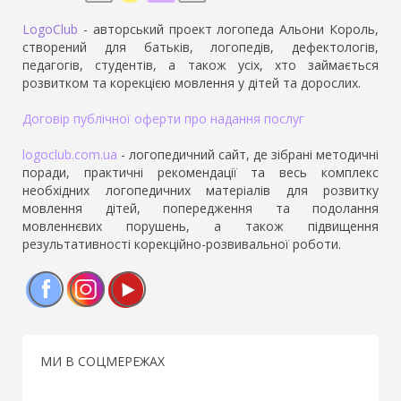
LogoClub
- авторський проект логопеда Альони Король,
створений для батьків, логопедів, дефектологів,
педагогів, студентів, а також усіх, хто займається
розвитком та корекцією мовлення у дітей та дорослих.
Договір публічної оферти про надання послуг
logoclub.com.ua
- логопедичний сайт, де зібрані методичні
поради, практичні рекомендації та весь комплекс
необхідних логопедичних матеріалів для розвитку
мовлення дітей, попередження та подолання
мовленнєвих порушень, а також підвищення
результативності корекційно-розвивальної роботи.
Facebook
Instagram
YouTube
МИ В СОЦМЕРЕЖАХ