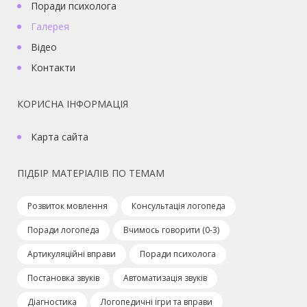
Поради психолога
Галерея
Відео
Контакти
КОРИСНА ІНФОРМАЦІЯ
Карта сайта
ПІДБІР МАТЕРІАЛІВ ПО ТЕМАМ
Розвиток мовлення
Консультація логопеда
Поради логопеда
Вчимось говорити (0-3)
Артикуляційні вправи
Поради психолога
Постановка звуків
Автоматизація звуків
Діагностика
Логопедичні ігри та вправи