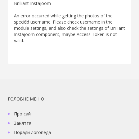
Brilliant Instajoom
An error occurred while getting the photos of the
specified username. Please check username in the
module settings, and also check the settings of Brilliant
Instajoom component, maybe Access Token is not
valid.
ГОЛОВНЕ МЕНЮ
Про сайт
Заняття
Поради логопеда