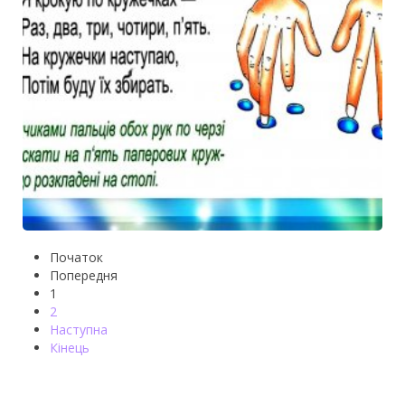
Початок
Попередня
1
2
Наступна
Кінець