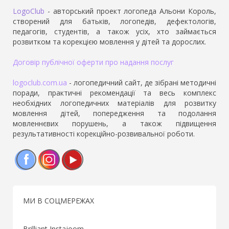
LogoClub
- авторський проект логопеда Альони Король,
створений для батьків, логопедів, дефектологів,
педагогів, студентів, а також усіх, хто займається
розвитком та корекцією мовлення у дітей та дорослих.
Договір публічної оферти про надання послуг
logoclub.com.ua
- логопедичний сайт, де зібрані методичні
поради, практичні рекомендації та весь комплекс
необхідних логопедичних матеріалів для розвитку
мовлення дітей, попередження та подолання
мовленнєвих порушень, а також підвищення
результативності корекційно-розвивальної роботи.
Facebook
Instagram
YouTube
МИ В СОЦМЕРЕЖАХ
Brilliant Instajoom