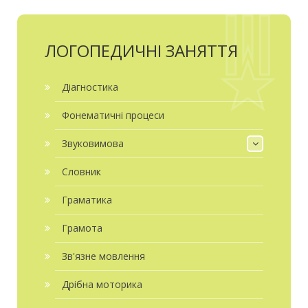
ЛОГОПЕДИЧНІ ЗАНЯТТЯ
Діагностика
Фонематичні процеси
Звуковимова
Словник
Граматика
Грамота
Зв'язне мовлення
Дрібна моторика