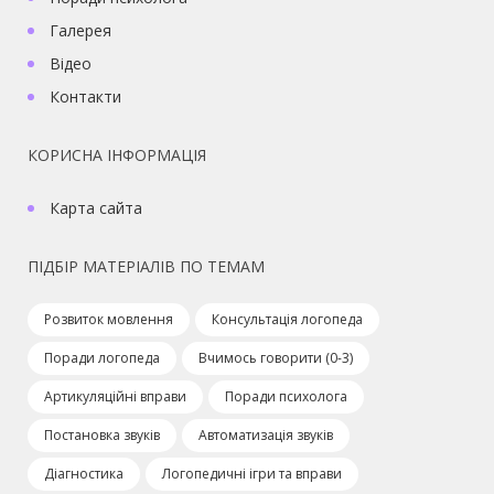
Галерея
Відео
Контакти
КОРИСНА ІНФОРМАЦІЯ
Карта сайта
ПІДБІР МАТЕРІАЛІВ ПО ТЕМАМ
Розвиток мовлення
Консультація логопеда
Поради логопеда
Вчимось говорити (0-3)
Артикуляційні вправи
Поради психолога
Постановка звуків
Автоматизація звуків
Діагностика
Логопедичні ігри та вправи