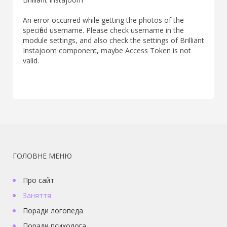
An error occurred while getting the photos of the
specified username. Please check username in the
module settings, and also check the settings of Brilliant
Instajoom component, maybe Access Token is not
valid.
ГОЛОВНЕ МЕНЮ
Про сайт
Заняття
Поради логопеда
Поради психолога