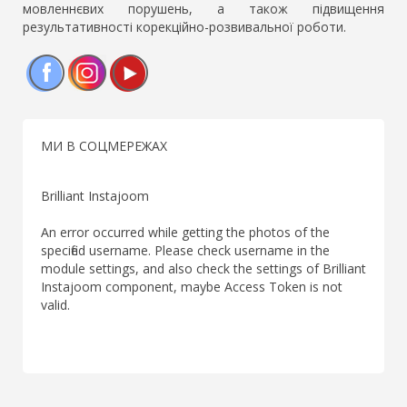
мовленнєвих порушень, а також підвищення
результативності корекційно-розвивальної роботи.
Facebook
Instagram
YouTube
МИ В СОЦМЕРЕЖАХ
Brilliant Instajoom
An error occurred while getting the photos of the
specified username. Please check username in the
module settings, and also check the settings of Brilliant
Instajoom component, maybe Access Token is not
valid.