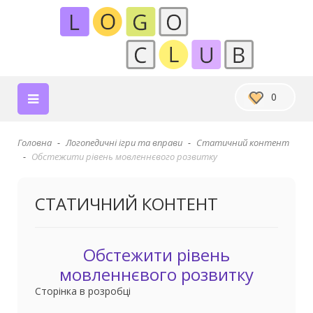
0
Головна
Логопедичні ігри та вправи
Статичний контент
Обстежити рівень мовленнєвого розвитку
СТАТИЧНИЙ КОНТЕНТ
Обстежити рівень
мовленнєвого розвитку
Сторінка в розробці