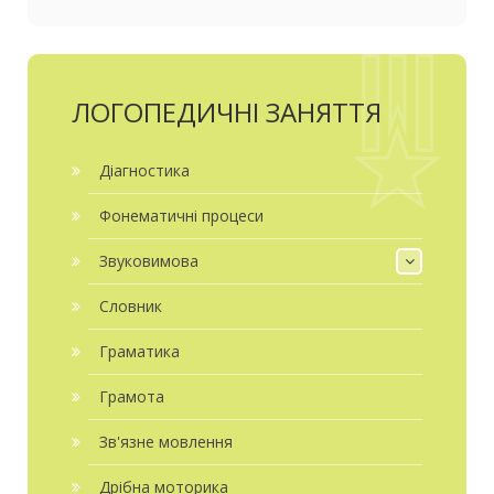
ЛОГОПЕДИЧНІ ЗАНЯТТЯ
Діагностика
Фонематичні процеси
Звуковимова
Словник
Граматика
Грамота
Зв'язне мовлення
Дрібна моторика