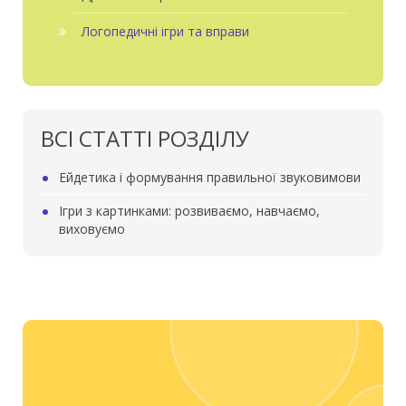
Логопедичні ігри та вправи
ВСІ СТАТТІ РОЗДІЛУ
Ейдетика і формування правильної звуковимови
Ігри з картинками: розвиваємо, навчаємо,
виховуємо