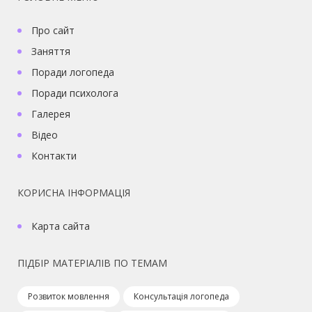
Про сайт
Заняття
Поради логопеда
Поради психолога
Галерея
Відео
Контакти
КОРИСНА ІНФОРМАЦІЯ
Карта сайта
ПІДБІР МАТЕРІАЛІВ ПО ТЕМАМ
Розвиток мовлення
Консультація логопеда