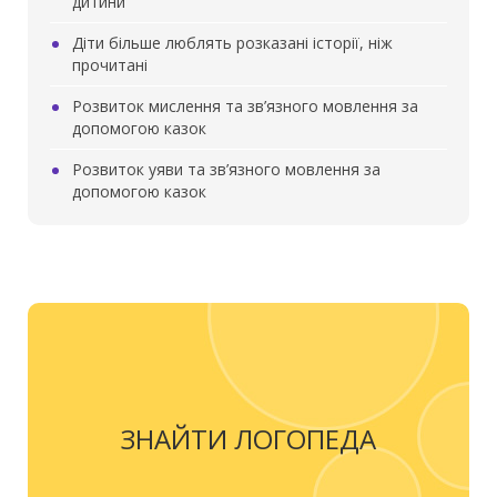
дитини
Діти більше люблять розказані історії, ніж
прочитані
Розвиток мислення та зв’язного мовлення за
допомогою казок
Розвиток уяви та зв’язного мовлення за
допомогою казок
ЗНАЙТИ ЛОГОПЕДА