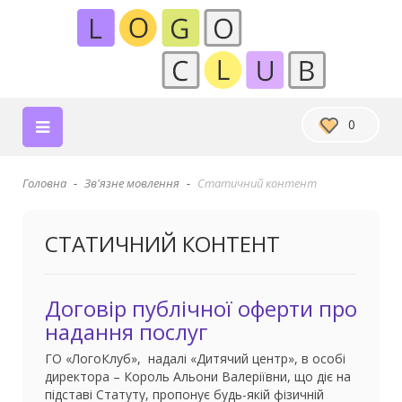
0
Головна
Зв'язне мовлення
Статичний контент
СТАТИЧНИЙ КОНТЕНТ
Договір публічної оферти про
надання послуг
ГО «ЛогоКлуб», надалі «Дитячий центр», в особі
директора – Король Альони Валеріївни, що діє на
підставі Статуту, пропонує будь-якій фізичній