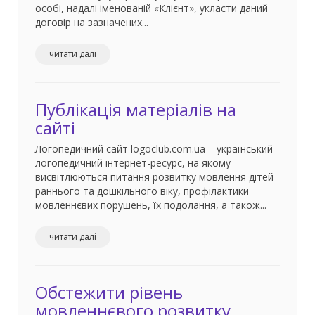
особі, надалі іменованій «Клієнт», укласти даний
договір на зазначених...
читати далі
Публікація матеріалів на
сайті
Логопедичний сайт logoclub.com.ua – український
логопедичний інтернет-ресурс, на якому
висвітлюються питання розвитку мовлення дітей
раннього та дошкільного віку, профілактики
мовленнєвих порушень, їх подолання, а також...
читати далі
Обстежити рівень
мовленнєвого розвитку