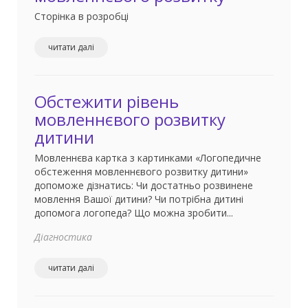
Сторінка в розробці
читати далі
Обстежити рівень
мовленнєвого розвитку
дитини
Мовленнєва картка з картинками «Логопедичне
обстеження мовленнєвого розвитку дитини»
допоможе дізнатись: Чи достатньо розвинене
мовлення Вашої дитини? Чи потрібна дитині
допомога логопеда? Що можна зробити...
Діагностика
читати далі