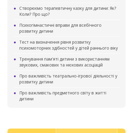
Створюємо терапевтичну казку для дитини: Як?
Коли? Про що?
Психогімнастичні вправи для всебічного
розвитку дитини
Тест на визначення рівня розвитку
психомоторних здібностей у дітей раннього віку
Тренування пам'яті дитини з використанням
звукових, смакових та нюхових асоціацій
Про важливість театрально-ігрової діяльності у
розвитку дитини
Про важливість предметного світу в житті
дитини