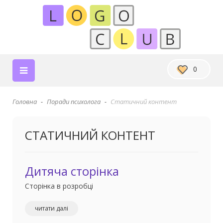
0
Головна
Поради психолога
Статичний контент
СТАТИЧНИЙ КОНТЕНТ
Дитяча сторінка
Сторінка в розробці
читати далі