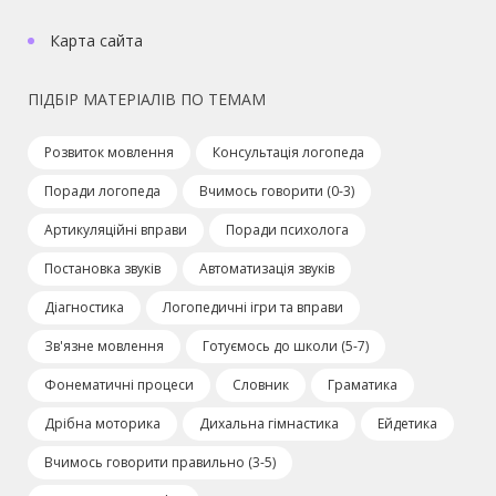
Карта сайта
ПІДБІР МАТЕРІАЛІВ ПО ТЕМАМ
Розвиток мовлення
Консультація логопеда
Поради логопеда
Вчимось говорити (0-3)
Артикуляційні вправи
Поради психолога
Постановка звуків
Автоматизація звуків
Діагностика
Логопедичні ігри та вправи
Зв'язне мовлення
Готуємось до школи (5-7)
Фонематичні процеси
Словник
Граматика
Дрібна моторика
Дихальна гімнастика
Ейдетика
Вчимось говорити правильно (3-5)