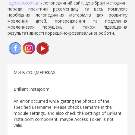
logoclub.com.ua
- логопедичний сайт, де зібрані методичні
поради, практичні рекомендації та весь комплекс
необхідних логопедичних матеріалів для розвитку
мовлення дітей, попередження та подолання
мовленнєвих порушень, а також підвищення
результативності корекційно-розвивальної роботи.
Facebook
Instagram
YouTube
МИ В СОЦМЕРЕЖАХ
Brilliant Instajoom
An error occurred while getting the photos of the
specified username. Please check username in the
module settings, and also check the settings of Brilliant
Instajoom component, maybe Access Token is not
valid.