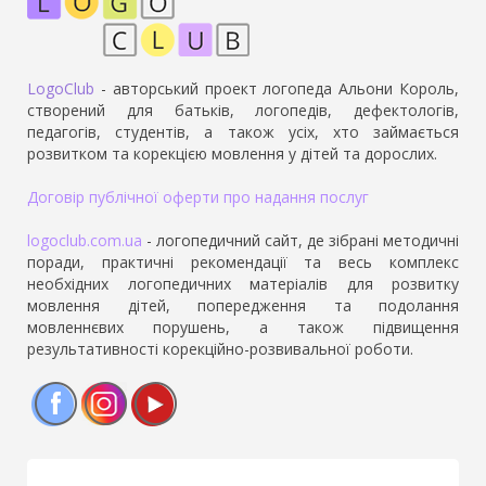
LogoClub
- авторський проект логопеда Альони Король,
створений для батьків, логопедів, дефектологів,
педагогів, студентів, а також усіх, хто займається
розвитком та корекцією мовлення у дітей та дорослих.
Договір публічної оферти про надання послуг
logoclub.com.ua
- логопедичний сайт, де зібрані методичні
поради, практичні рекомендації та весь комплекс
необхідних логопедичних матеріалів для розвитку
мовлення дітей, попередження та подолання
мовленнєвих порушень, а також підвищення
результативності корекційно-розвивальної роботи.
Facebook
Instagram
YouTube