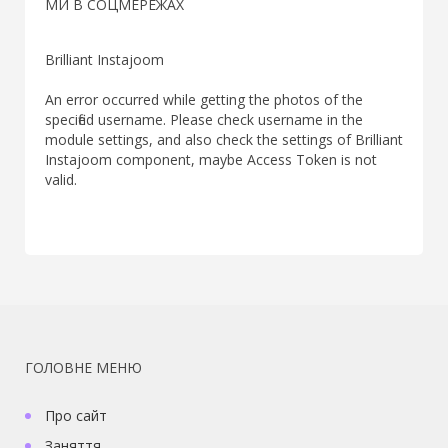
МИ В СОЦМЕРЕЖАХ
Brilliant Instajoom
An error occurred while getting the photos of the
specified username. Please check username in the
module settings, and also check the settings of Brilliant
Instajoom component, maybe Access Token is not
valid.
ГОЛОВНЕ МЕНЮ
Про сайт
Заняття