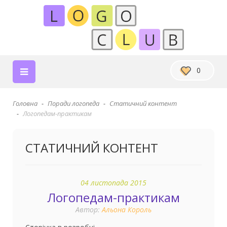
0
Головна
Поради логопеда
Статичний контент
Логопедам-практикам
СТАТИЧНИЙ КОНТЕНТ
04 листопада 2015
Логопедам-практикам
Автор:
Альона Король