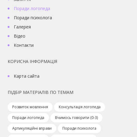
Поради логопеда
Поради психолога
Галерея
Відео
Контакти
КОРИСНА ІНФОРМАЦІЯ
Карта сайта
ПІДБІР МАТЕРІАЛІВ ПО ТЕМАМ
Розвиток мовлення
Консультація логопеда
Поради логопеда
Вчимось говорити (0-3)
Артикуляційні вправи
Поради психолога