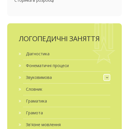
Сторінка в розробці
ЛОГОПЕДИЧНІ ЗАНЯТТЯ
Діагностика
Фонематичні процеси
Звуковимова
Словник
Граматика
Грамота
Зв'язне мовлення